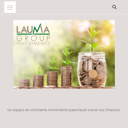
Skip
to
content
LAUMA GROUP INVESTMENTS
Un equipo en constante movimiento para hacer crecer sus finanzas.